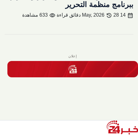
ببرنامج منظمة التحرير
visibility
history
calendar_month
14 May, 2026
28 دقائق قراءة
633 مشاهدة
إعلان