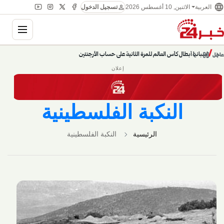
language
person
العربية
الاثنين, 10 أغسطس 2026
تسجيل الدخول
ation
chevron_left
pause
/
chevron_right
إسبانيا أبطال كأس العالم للمرة الثانية على حساب الأرجنتين
عاجل
إعلان
النكبة الفلسطينية
الرئيسية
النكبة الفلسطينية