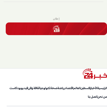
إعلان
الرئيسية
الأخبار
فلسطين
العالم
اقتصاد
رياضة
صحة
تكنولوجيا
ثقافة وفن
فيديو
بودكاست
من نحن
اتصل بنا