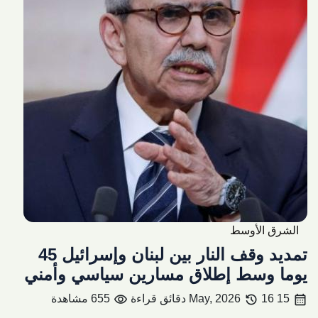
الشرق الأوسط
تمديد وقف النار بين لبنان وإسرائيل 45
يوما وسط إطلاق مسارين سياسي وأمني
visibility
history
calendar_month
15 May, 2026
16 دقائق قراءة
655 مشاهدة