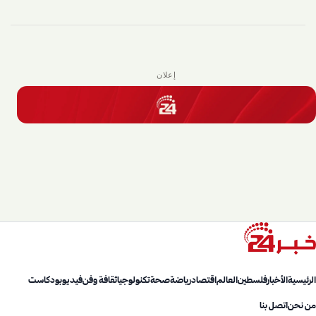
إعلان
الرئيسية
الأخبار
فلسطين
العالم
اقتصاد
رياضة
صحة
تكنولوجيا
ثقافة وفن
فيديو
بودكاست
من نحن
اتصل بنا