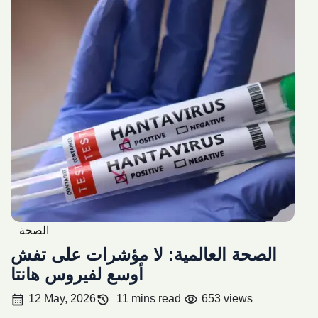
الصحة
الصحة العالمية: لا مؤشرات على تفش
أوسع لفيروس هانتا
calendar_month
history
visibility
12 May, 2026
11 mins read
653 views