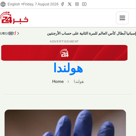
language
English
Friday, 7 August 2026
Toggle n
chevron_left
pause
chevron_right
/
إسبانيا أبطال كأس العالم للمرة الثانية على حساب الأرجنتين
URGENT
ADVERTISEMENT
هولندا
Home
هولندا